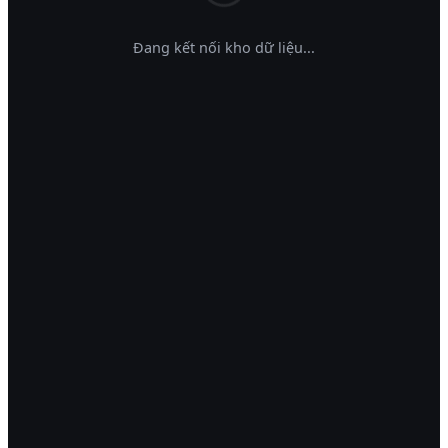
Đang kết nối kho dữ liệu...