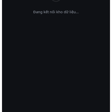
Đang kết nối kho dữ liệu...